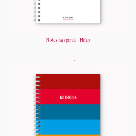
Notes na spirali – NS20
Szczegóły