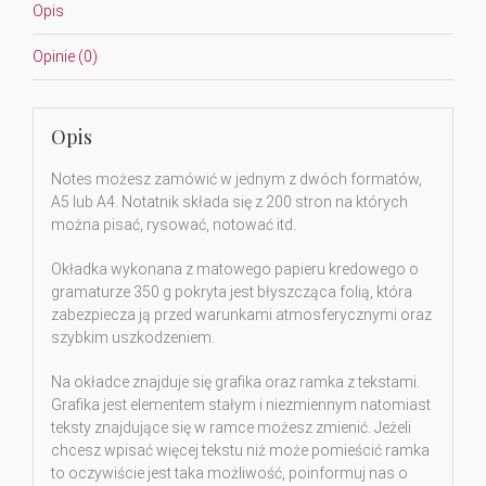
Opis
Opinie (0)
Opis
Notes możesz zamówić w jednym z dwóch formatów,
A5 lub A4. Notatnik składa się z 200 stron na których
można pisać, rysować, notować itd.
Okładka wykonana z matowego papieru kredowego o
gramaturze 350 g pokryta jest błyszcząca folią, która
zabezpiecza ją przed warunkami atmosferycznymi oraz
szybkim uszkodzeniem.
Na okładce znajduje się grafika oraz ramka z tekstami.
Grafika jest elementem stałym i niezmiennym natomiast
teksty znajdujące się w ramce możesz zmienić. Jeżeli
chcesz wpisać więcej tekstu niż może pomieścić ramka
to oczywiście jest taka możliwość, poinformuj nas o