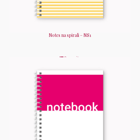
Notes na spirali – NS1
Szczegóły