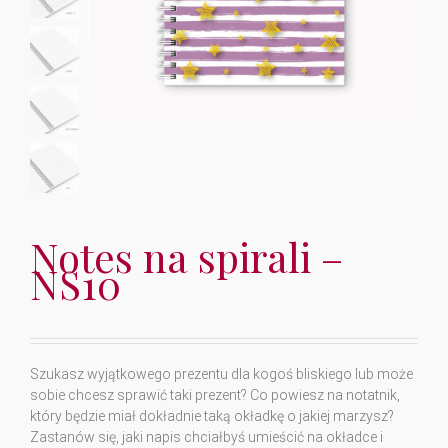
Notes na spirali –
NS10
Szukasz wyjątkowego prezentu dla kogoś bliskiego lub może
sobie chcesz sprawić taki prezent? Co powiesz na notatnik,
który będzie miał dokładnie taką okładkę o jakiej marzysz?
Zastanów się, jaki napis chciałbyś umieścić na okładce i