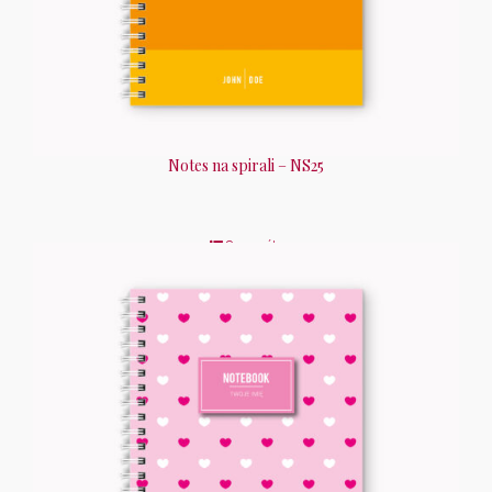
Notes na spirali – NS25
Szczegóły