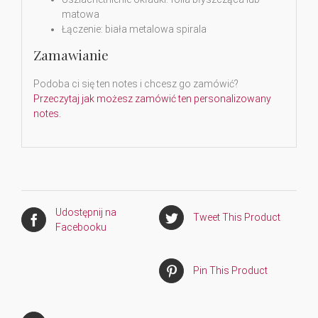
matowa
Łączenie: biała metalowa spirala
Zamawianie
Podoba ci się ten notes i chcesz go zamówić?
Przeczytaj jak możesz zamówić ten personalizowany
notes.
Udostępnij na
Tweet This Product
Facebooku
Pin This Product