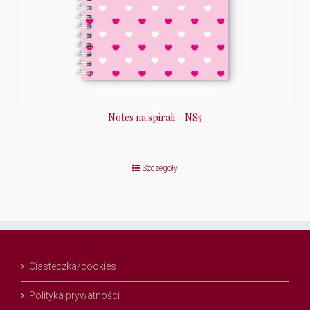
Notes na spirali – NS5
Szczegóły
Ciasteczka/cookies
Polityka prywatności